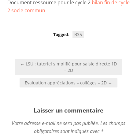
Document ressource pour le cycle 2
bilan fin de cycle
2 socle commun
Tagged:
B35
Navigation
← LSU : tutoriel simplifié pour saisie directe 1D
de
– 2D
l’article
Evaluation appréciations – collèges – 2D →
Laisser un commentaire
Votre adresse e-mail ne sera pas publiée.
Les champs
obligatoires sont indiqués avec
*