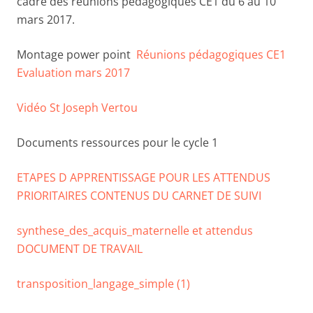
cadre des réunions pédagogiques CE1 du 6 au 10
mars 2017.
Montage power point
Réunions pédagogiques CE1
Evaluation mars 2017
Vidéo St Joseph Vertou
Documents ressources pour le cycle 1
ETAPES D APPRENTISSAGE POUR LES ATTENDUS
PRIORITAIRES CONTENUS DU CARNET DE SUIVI
synthese_des_acquis_maternelle et attendus
DOCUMENT DE TRAVAIL
transposition_langage_simple (1)