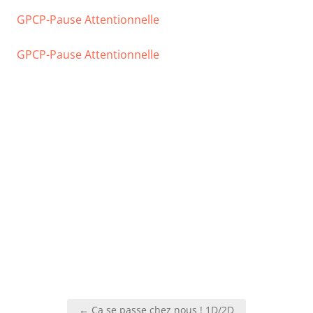
GPCP-Pause Attentionnelle
GPCP-Pause Attentionnelle
Navigation
← Ça se passe chez nous ! 1D/2D