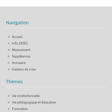
Navigation
Accueil
Info DDEC
Mouvement
Suppléances
Annuaire
Gestion de crise
Thèmes
Vie institutionnelle
Vie pédagogique et éducative
Formation