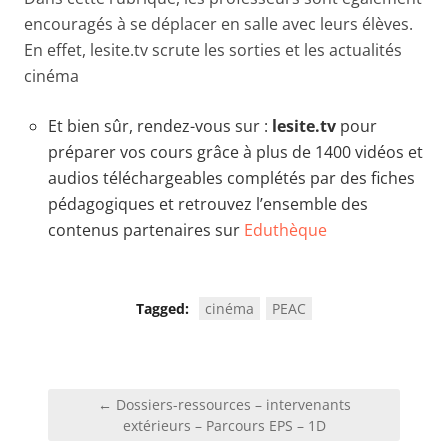
encouragés à se déplacer en salle avec leurs élèves.
En effet, lesite.tv scrute les sorties et les actualités
cinéma
Et bien sûr, rendez-vous sur :
lesite.tv
pour
préparer vos cours grâce à plus de 1400 vidéos et
audios téléchargeables complétés par des fiches
pédagogiques et retrouvez l’ensemble des
contenus partenaires sur
Eduthèque
Tagged:
cinéma
PEAC
Navigation
← Dossiers-ressources – intervenants
de
extérieurs – Parcours EPS – 1D
l’article