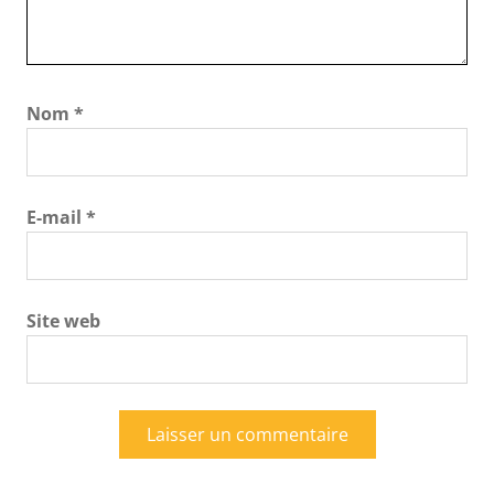
Nom
*
E-mail
*
Site web