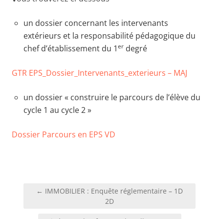
un dossier concernant les intervenants
extérieurs et la responsabilité pédagogique du
er
chef d’établissement du 1
degré
GTR EPS_Dossier_Intervenants_exterieurs – MAJ
un dossier « construire le parcours de l’élève du
cycle 1 au cycle 2 »
Dossier Parcours en EPS VD
Navigation
← IMMOBILIER : Enquête réglementaire – 1D
de
2D
l’article