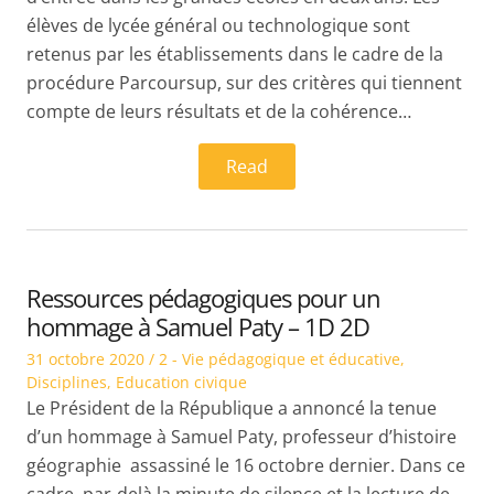
élèves de lycée général ou technologique sont
retenus par les établissements dans le cadre de la
procédure Parcoursup, sur des critères qui tiennent
compte de leurs résultats et de la cohérence…
Read
Ressources pédagogiques pour un
hommage à Samuel Paty – 1D 2D
Posted
Posted
31 octobre 2020
2 - Vie pédagogique et éducative
,
on
in
Disciplines
,
Education civique
Le Président de la République a annoncé la tenue
d’un hommage à Samuel Paty, professeur d’histoire
géographie assassiné le 16 octobre dernier. Dans ce