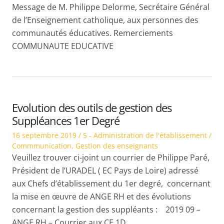
Message de M. Philippe Delorme, Secrétaire Général
de l’Enseignement catholique, aux personnes des
communautés éducatives. Remerciements
COMMUNAUTE EDUCATIVE
Evolution des outils de gestion des
Suppléances 1er Degré
Posted
Posted
16 septembre 2019
5 - Administration de l'établissement /
on
in
Commmunication
,
Gestion des enseignants
Veuillez trouver ci-joint un courrier de Philippe Paré,
Président de l’URADEL ( EC Pays de Loire) adressé
aux Chefs d’établissement du 1er degré, concernant
la mise en œuvre de ANGE RH et des évolutions
concernant la gestion des suppléants : 2019 09 –
ANGE RH – Courrier aux CE 1D