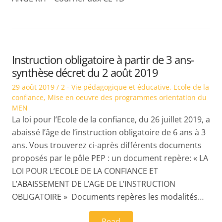
Instruction obligatoire à partir de 3 ans-
synthèse décret du 2 août 2019
Posted
Posted
29 août 2019
2 - Vie pédagogique et éducative
,
Ecole de la
on
in
confiance
,
Mise en oeuvre des programmes orientation du
MEN
La loi pour l’Ecole de la confiance, du 26 juillet 2019, a
abaissé l’âge de l’instruction obligatoire de 6 ans à 3
ans. Vous trouverez ci-après différents documents
proposés par le pôle PEP : un document repère: « LA
LOI POUR L’ECOLE DE LA CONFIANCE ET
L’ABAISSEMENT DE L’AGE DE L’INSTRUCTION
OBLIGATOIRE » Documents repères les modalités…
Read