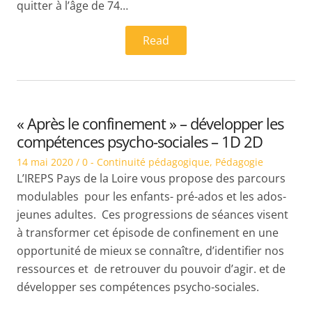
quitter à l’âge de 74…
Read
« Après le confinement » – développer les
compétences psycho-sociales – 1D 2D
Posted
Posted
14 mai 2020
0 - Continuité pédagogique
,
Pédagogie
on
in
L’IREPS Pays de la Loire vous propose des parcours
modulables pour les enfants- pré-ados et les ados-
jeunes adultes. Ces progressions de séances visent
à transformer cet épisode de confinement en une
opportunité de mieux se connaître, d’identifier nos
ressources et de retrouver du pouvoir d’agir. et de
développer ses compétences psycho-sociales.