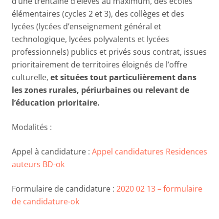
d’une trentaine d’élèves au maximum, des écoles
élémentaires (cycles 2 et 3), des collèges et des
lycées (lycées d’enseignement général et
technologique, lycées polyvalents et lycées
professionnels) publics et privés sous contrat, issues
prioritairement de territoires éloignés de l’offre
culturelle,
et situées tout particulièrement dans
les zones rurales, périurbaines ou relevant de
l’éducation prioritaire.
Modalités :
Appel à candidature :
Appel candidatures Residences
auteurs BD-ok
Formulaire de candidature :
2020 02 13 – formulaire
de candidature-ok