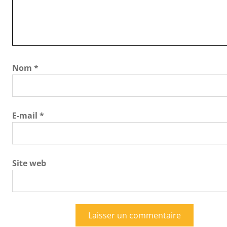
Nom
*
E-mail
*
Site web