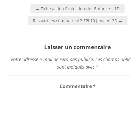
Navigation
← Fiche action Protection de l’Enfance – 1D
de
l’article
Ressources séminaire AP-EPI 10 janvier. 2D →
Laisser un commentaire
Votre adresse e-mail ne sera pas publiée.
Les champs oblig
sont indiqués avec
*
Commentaire
*