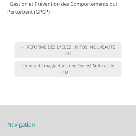
Gestion et Prévention des Comportements qui
Perturbent (GPCP)
Navigation
← REFORME DES LYCEES : INFOS, NOUVEAUTE
de
2D
l’article
Un peu de magie dans nos écoles! Suite et fin
1D →
Navigation