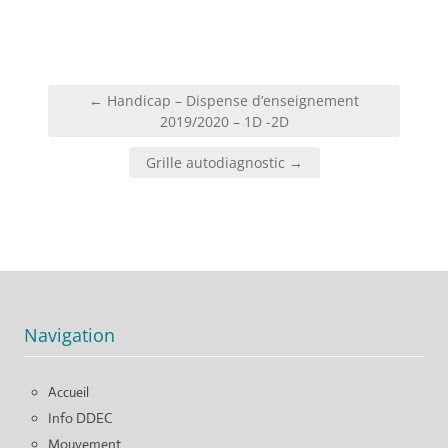
Navigation
← Handicap – Dispense d’enseignement
de
2019/2020 – 1D -2D
l’article
Grille autodiagnostic →
Navigation
Accueil
Info DDEC
Mouvement