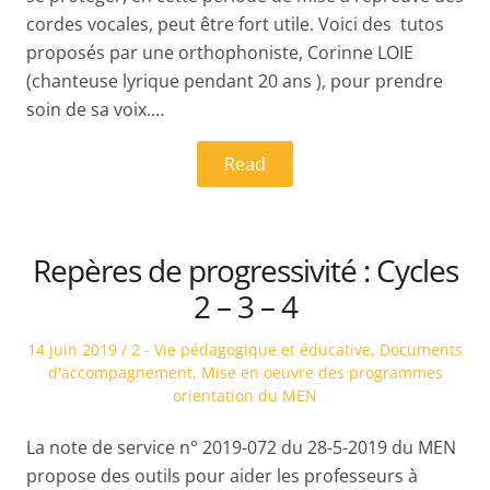
cordes vocales, peut être fort utile. Voici des tutos
proposés par une orthophoniste, Corinne LOIE
(chanteuse lyrique pendant 20 ans ), pour prendre
soin de sa voix.…
Read
Repères de progressivité : Cycles
2 – 3 – 4
Posted
Posted
14 juin 2019
2 - Vie pédagogique et éducative
,
Documents
on
in
d'accompagnement
,
Mise en oeuvre des programmes
orientation du MEN
La note de service n° 2019-072 du 28-5-2019 du MEN
propose des outils pour aider les professeurs à