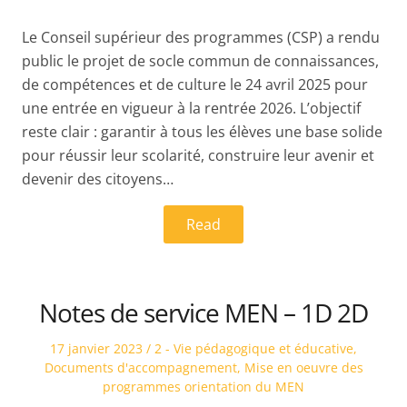
Le Conseil supérieur des programmes (CSP) a rendu
public le projet de socle commun de connaissances,
de compétences et de culture le 24 avril 2025 pour
une entrée en vigueur à la rentrée 2026. L’objectif
reste clair : garantir à tous les élèves une base solide
pour réussir leur scolarité, construire leur avenir et
devenir des citoyens…
Read
Notes de service MEN – 1D 2D
Posted
Posted
17 janvier 2023
2 - Vie pédagogique et éducative
,
on
in
Documents d'accompagnement
,
Mise en oeuvre des
programmes orientation du MEN