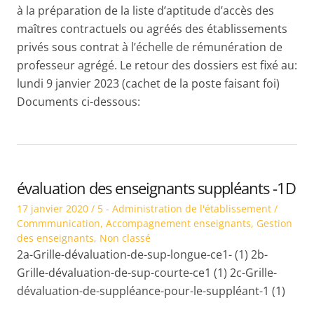
à la préparation de la liste d’aptitude d’accès des
maîtres contractuels ou agréés des établissements
privés sous contrat à l’échelle de rémunération de
professeur agrégé. Le retour des dossiers est fixé au:
lundi 9 janvier 2023 (cachet de la poste faisant foi)
Documents ci-dessous:
évaluation des enseignants suppléants -1D
Posted
Posted
17 janvier 2020
5 - Administration de l'établissement /
on
in
Commmunication
,
Accompagnement enseignants
,
Gestion
des enseignants
,
Non classé
2a-Grille-dévaluation-de-sup-longue-ce1- (1) 2b-
Grille-dévaluation-de-sup-courte-ce1 (1) 2c-Grille-
dévaluation-de-suppléance-pour-le-suppléant-1 (1)