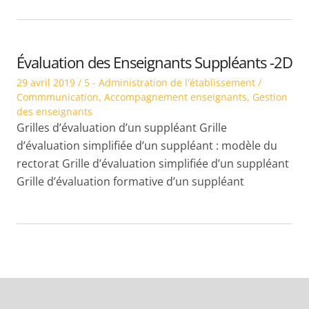
Évaluation des Enseignants Suppléants -2D
Posted
Posted
29 avril 2019
5 - Administration de l'établissement /
on
in
Commmunication
,
Accompagnement enseignants
,
Gestion
des enseignants
Grilles d’évaluation d’un suppléant Grille
d’évaluation simplifiée d’un suppléant : modèle du
rectorat Grille d’évaluation simplifiée d’un suppléant
Grille d’évaluation formative d’un suppléant