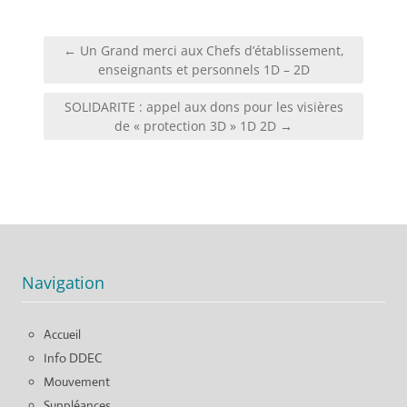
Navigation
← Un Grand merci aux Chefs d’établissement,
de
enseignants et personnels 1D – 2D
l’article
SOLIDARITE : appel aux dons pour les visières
de « protection 3D » 1D 2D →
Navigation
Accueil
Info DDEC
Mouvement
Suppléances