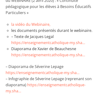
du WEBINAIRE (2 avril 2020) : « Continuité
pédagogique pour les élèves à Besoins Éducatifs
Particuliers »
la vidéo du Webinaire,
les documents présentés durant le webinaire.
– Texte de Jacques Legal
https://enseignementcatholique-my.sha…
Diaporama de Xavier de Beauchesne
https://enseignementcatholique-my.sha…
– Diaporama de Séverine Lepage
https://enseignementcatholique-my.sha…
– Infographie de Séverine Lepage (reprenant son
diaporama)
https://enseignementcatholique-
my.sha…