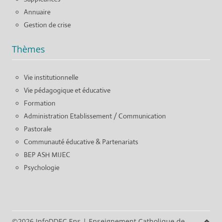
Annuaire
Gestion de crise
Thèmes
Vie institutionnelle
Vie pédagogique et éducative
Formation
Administration Etablissement / Communication
Pastorale
Communauté éducative & Partenariats
BEP ASH MIJEC
Psychologie
©2026 InfoDDEC Ens
|
Enseignement Catholique de