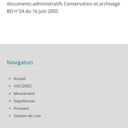
documents administratifs Conservation et archivage
BO n°24 du 16 juin 2005
Navigation
Accueil
Info DDEC
Mouvement
Suppléances
Annuaire
Gestion de crise