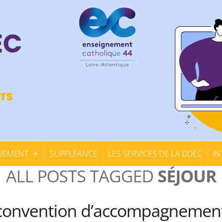
VEMENT
SUPPLÉANCE
LES SERVICES DE LA DDEC
IN
ALL POSTS TAGGED
SÉJOUR
– convention d’accompagnemen