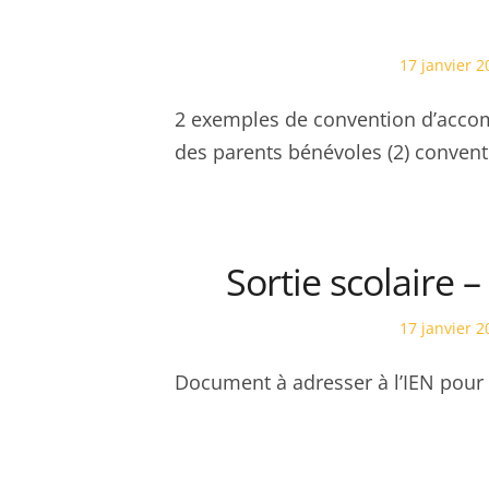
Posted
17 janvier 2
on
2 exemples de convention d’acco
des parents bénévoles (2) conve
Sortie scolaire 
Posted
17 janvier 2
on
Document à adresser à l’IEN pour 