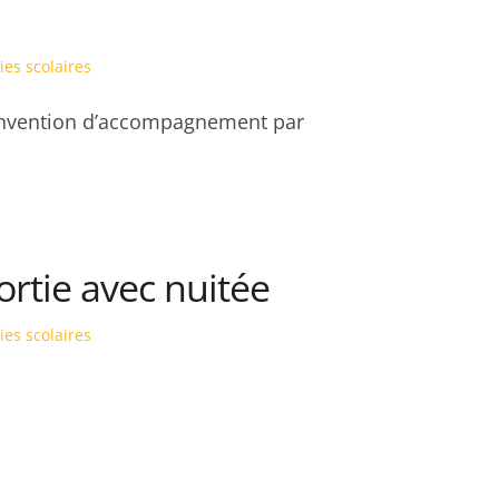
ies scolaires
onvention d’accompagnement par
ortie avec nuitée
ies scolaires