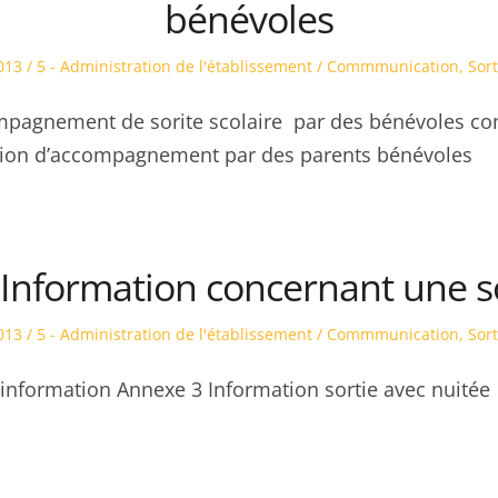
bénévoles
Posted
013
5 - Administration de l'établissement / Commmunication
,
Sort
in
mpagnement de sorite scolaire par des bénévoles c
ntion d’accompagnement par des parents bénévoles
– Information concernant une s
Posted
013
5 - Administration de l'établissement / Commmunication
,
Sort
in
information Annexe 3 Information sortie avec nuitée