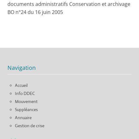
documents administratifs Conservation et archivage
BO n°24 du 16 juin 2005
Navigation
Accueil
Info DDEC
Mouvement
Suppléances
Annuaire
Gestion de crise