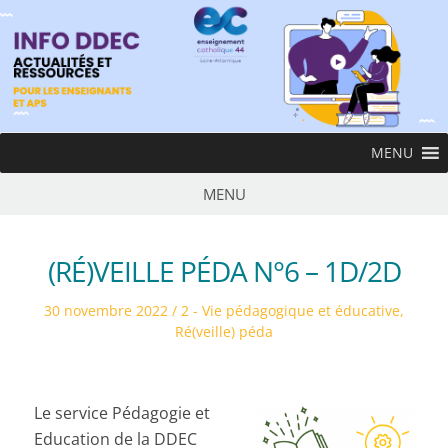
MENU
MENU
(RÉ)VEILLE PÉDA N°6 – 1D/2D
30 novembre 2022
2 - Vie pédagogique et éducative
,
Ré(veille) péda
Le service Pédagogie et
Education de la DDEC