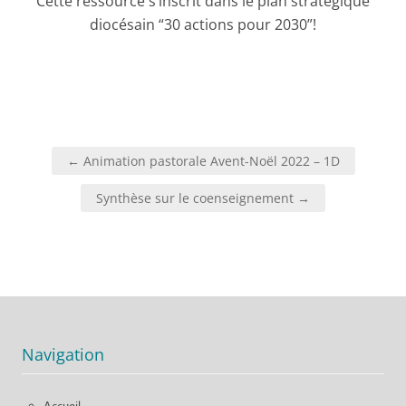
Cette ressource s’inscrit dans le plan stratégique
diocésain “30 actions pour 2030”!
← Animation pastorale Avent-Noël 2022 – 1D
Synthèse sur le coenseignement →
Navigation
Accueil