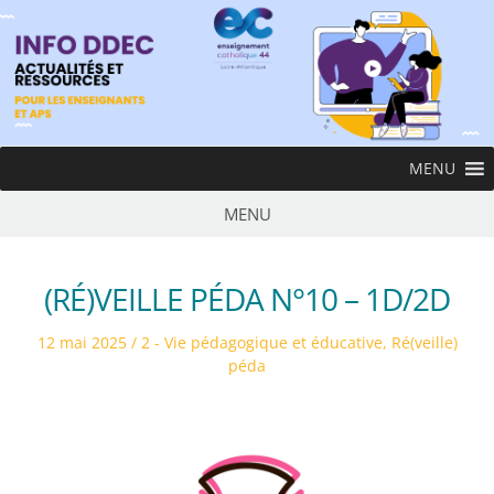
MENU
MENU
(RÉ)VEILLE PÉDA N°10 – 1D/2D
12 mai 2025
2 - Vie pédagogique et éducative
,
Ré(veille)
péda