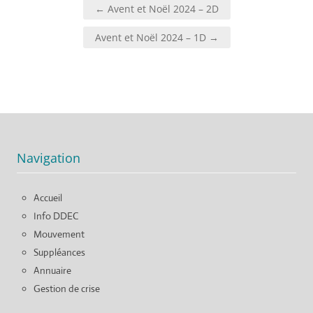
Navigation
← Avent et Noël 2024 – 2D
de
l’article
Avent et Noël 2024 – 1D →
Navigation
Accueil
Info DDEC
Mouvement
Suppléances
Annuaire
Gestion de crise