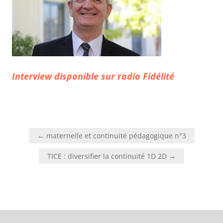
Interview disponible sur radio Fidélité
Navigation
← maternelle et continuité pédagogique n°3
de
l’article
TICE : diversifier la continuité 1D 2D →