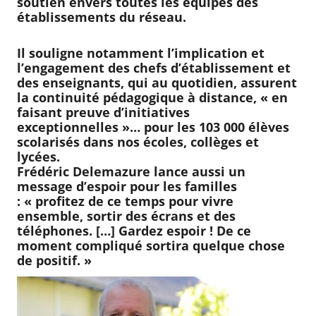
soutien envers toutes les équipes des
établissements du réseau.
Il souligne notamment l’implication et
l’engagement des chefs d’établissement et
des enseignants, qui au quotidien, assurent
la continuité pédagogique à distance, « en
faisant preuve d’initiatives
exceptionnelles »… pour les 103 000 élèves
scolarisés dans nos écoles, collèges et
lycées.
Frédéric Delemazure lance aussi un
message d’espoir pour les familles
: « profitez de ce temps pour vivre
ensemble, sortir des écrans et des
téléphones. […] Gardez espoir ! De ce
moment compliqué sortira quelque chose
de positif
. »