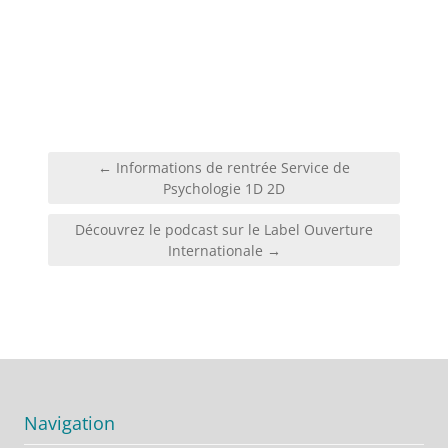
Navigation
← Informations de rentrée Service de
de
Psychologie 1D 2D
l’article
Découvrez le podcast sur le Label Ouverture
Internationale →
Navigation