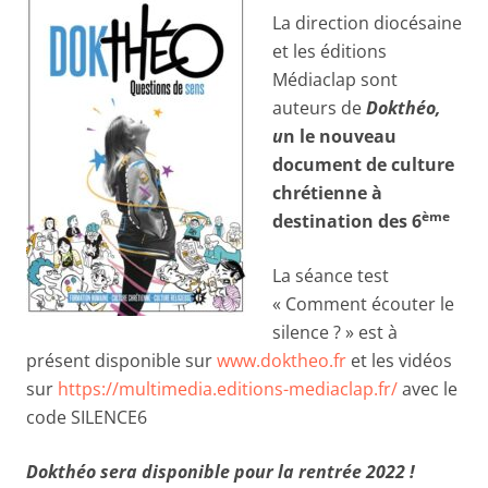
La direction diocésaine
et les éditions
Médiaclap sont
auteurs de
Dokthéo,
u
n le nouveau
document de culture
chrétienne à
ème
destination des 6
La séance test
« Comment écouter le
silence ? » est à
présent disponible sur
www.doktheo.fr
et les vidéos
sur
https://multimedia.editions-mediaclap.fr/
avec le
code SILENCE6
Dokthéo sera disponible pour la rentrée 2022 !