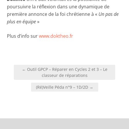
poursuivre la réflexion dans une dynamique de
première annonce de la foi chrétienne à «
Un pas de
plus en équipe
»
Plus d’info sur
www.doktheo.fr
Navigation
← Outil GPCP – Réparer en Cycles 2 et 3 – Le
de
classeur de réparations
l’article
(Ré)Veille Péda n°9 – 1D/2D →