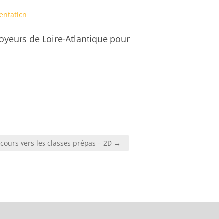
entation
oyeurs de Loire-Atlantique pour
rcours vers les classes prépas – 2D →