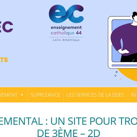
VEMENT
SUPPLÉANCE
LES SERVICES DE LA DDEC
IN
EMENTAL : UN SITE POUR TR
DE 3ÈME – 2D