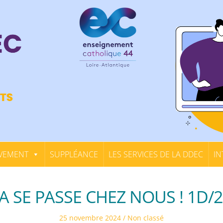
VEMENT
SUPPLÉANCE
LES SERVICES DE LA DDEC
IN
A SE PASSE CHEZ NOUS ! 1D/
Posted
Posted
25 novembre 2024
Non classé