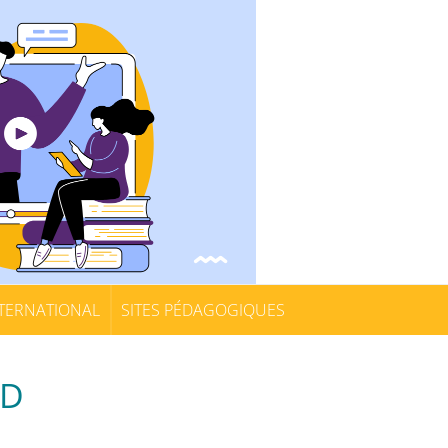
TERNATIONAL
SITES PÉDAGOGIQUES
2D