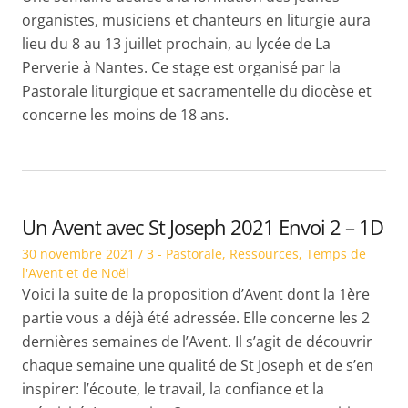
organistes, musiciens et chanteurs en liturgie aura
lieu du 8 au 13 juillet prochain, au lycée de La
Perverie à Nantes. Ce stage est organisé par la
Pastorale liturgique et sacramentelle du diocèse et
concerne les moins de 18 ans.
Un Avent avec St Joseph 2021 Envoi 2 – 1D
Posted
Posted
30 novembre 2021
3 - Pastorale
,
Ressources
,
Temps de
on
in
l'Avent et de Noël
Voici la suite de la proposition d’Avent dont la 1ère
partie vous a déjà été adressée. Elle concerne les 2
dernières semaines de l’Avent. Il s’agit de découvrir
chaque semaine une qualité de St Joseph et de s’en
inspirer: l’écoute, le travail, la confiance et la