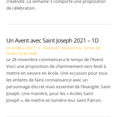
créativité. La semaine 3 comporte une proposition
de célébration.
Un Avent avec Saint Joseph 2021 – 1D
Posted
Posted
26 octobre 2021
3 - Pastorale
,
Ressources
,
Temps de
on
in
l'Avent et de Noël
Le 28 novembre commencera le temps de l’Avent.
Voici une proposition de cheminement vers Noël à
mettre en oeuvre en école. Une occasion pour tous
les enfants de faire connaissance avec un
personnage discret mais essentiel de l’évangile: Saint
Joseph. Une manière, pour les « écoles Saint
Joseph », de mettre en lumière leur saint Patron.