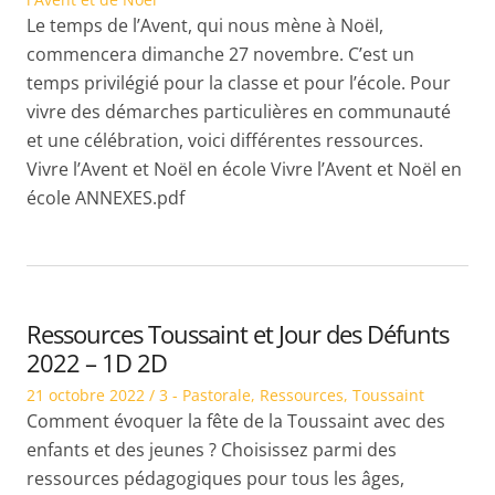
Le temps de l’Avent, qui nous mène à Noël,
commencera dimanche 27 novembre. C’est un
temps privilégié pour la classe et pour l’école. Pour
vivre des démarches particulières en communauté
et une célébration, voici différentes ressources.
Vivre l’Avent et Noël en école Vivre l’Avent et Noël en
école ANNEXES.pdf
Ressources Toussaint et Jour des Défunts
2022 – 1D 2D
Posted
Posted
21 octobre 2022
3 - Pastorale
,
Ressources
,
Toussaint
on
in
Comment évoquer la fête de la Toussaint avec des
enfants et des jeunes ? Choisissez parmi des
ressources pédagogiques pour tous les âges,