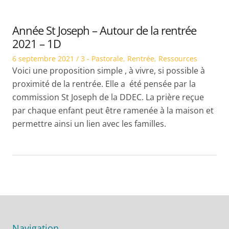
Année St Joseph – Autour de la rentrée
2021 – 1D
Posted
Posted
6 septembre 2021
3 - Pastorale
,
Rentrée
,
Ressources
on
in
Voici une proposition simple , à vivre, si possible à
proximité de la rentrée. Elle a été pensée par la
commission St Joseph de la DDEC. La prière reçue
par chaque enfant peut être ramenée à la maison et
permettre ainsi un lien avec les familles.
Navigation