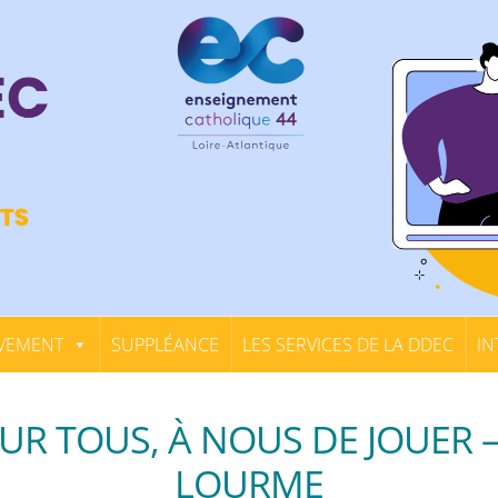
VEMENT
SUPPLÉANCE
LES SERVICES DE LA DDEC
IN
R TOUS, À NOUS DE JOUER – S
LOURME