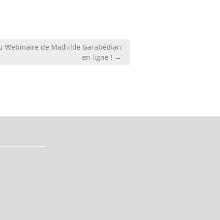
du Webinaire de Mathilde Garabédian
en ligne ! →