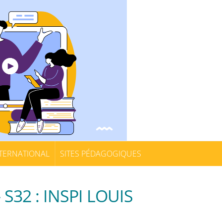
TERNATIONAL
SITES PÉDAGOGIQUES
32 : INSPI LOUIS